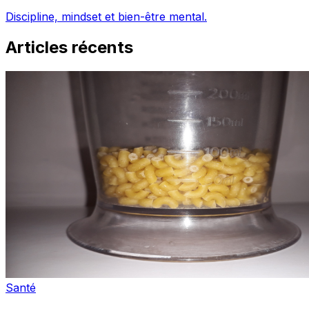
Discipline, mindset et bien-être mental.
Articles récents
Santé