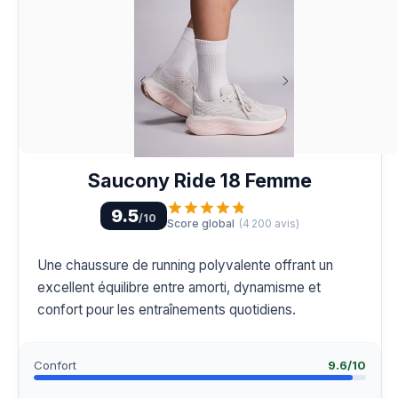
Saucony Ride 18 Femme
9.5
/10
Score global
(
4 200
avis)
Une chaussure de running polyvalente offrant un
excellent équilibre entre amorti, dynamisme et
confort pour les entraînements quotidiens.
Confort
9.6
/10