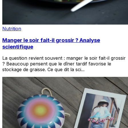
Nutrition
Manger le soir fait-il grossir ? Analyse
scientifique
La question revient souvent : manger le soir fait-il grossir
? Beaucoup pensent que le dîner tardif favorise le
stockage de graisse. Ce que dit la sci
...