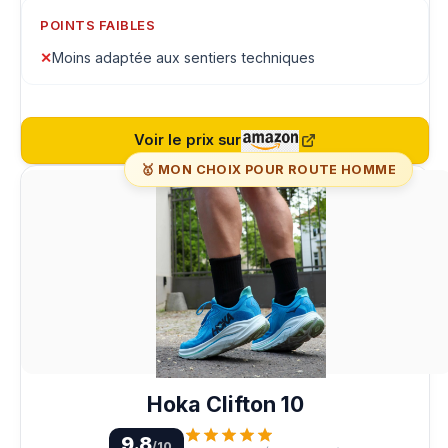
POINTS FAIBLES
✕
Moins adaptée aux sentiers techniques
Voir le prix sur
🥇 MON CHOIX POUR ROUTE HOMME
Hoka Clifton 10
9.8
/10