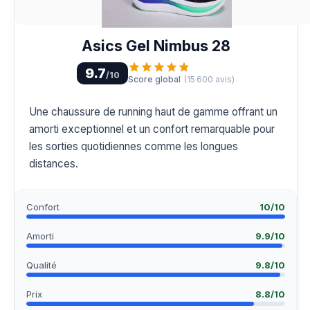
Asics Gel Nimbus 28
9.7
/10
Score global
(
15 600
avis)
Une chaussure de running haut de gamme offrant un
amorti exceptionnel et un confort remarquable pour
les sorties quotidiennes comme les longues
distances.
Confort
10
/10
Amorti
9.9
/10
Qualité
9.8
/10
Prix
8.8
/10