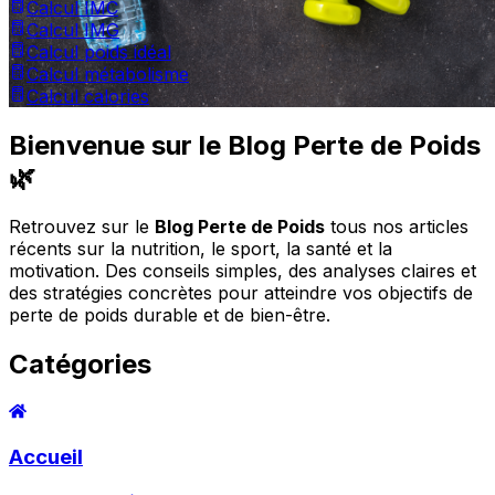
Calcul IMC
Calcul IMG
Calcul poids idéal
Calcul métabolisme
Calcul calories
Bienvenue sur le Blog Perte de Poids
🌿
Retrouvez sur le
Blog Perte de Poids
tous nos articles
récents sur la nutrition, le sport, la santé et la
motivation. Des conseils simples, des analyses claires et
des stratégies concrètes pour atteindre vos objectifs de
perte de poids durable et de bien-être.
Catégories
Accueil