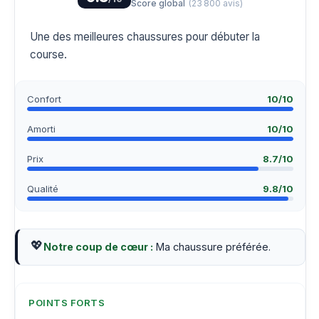
Score global
(
23 800
avis)
Une des meilleures chaussures pour débuter la
course.
Confort
10
/10
Amorti
10
/10
Prix
8.7
/10
Qualité
9.8
/10
💖
Notre coup de cœur :
Ma chaussure préférée.
POINTS FORTS