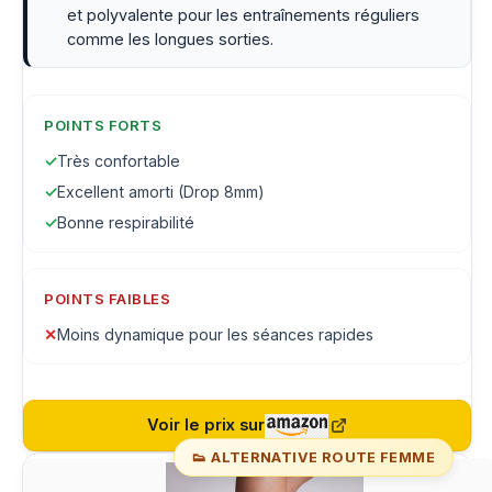
et polyvalente pour les entraînements réguliers
comme les longues sorties.
POINTS FORTS
✓
Très confortable
✓
Excellent amorti (Drop 8mm)
✓
Bonne respirabilité
POINTS FAIBLES
✕
Moins dynamique pour les séances rapides
Voir le prix sur
👟 ALTERNATIVE ROUTE FEMME