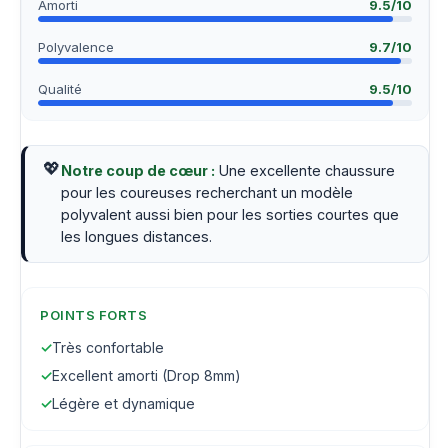
Amorti
9.5
/10
Polyvalence
9.7
/10
Qualité
9.5
/10
💖
Notre coup de cœur :
Une excellente chaussure
pour les coureuses recherchant un modèle
polyvalent aussi bien pour les sorties courtes que
les longues distances.
POINTS FORTS
✓
Très confortable
✓
Excellent amorti (Drop 8mm)
✓
Légère et dynamique