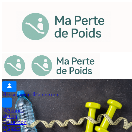
Inscription
Connexion
Accueil
Blog
Nutrition
Sport