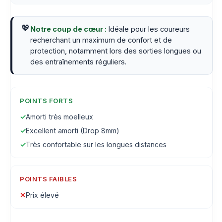
💖
Notre coup de cœur :
Idéale pour les coureurs
recherchant un maximum de confort et de
protection, notamment lors des sorties longues ou
des entraînements réguliers.
POINTS FORTS
✓
Amorti très moelleux
✓
Excellent amorti (Drop 8mm)
✓
Très confortable sur les longues distances
POINTS FAIBLES
✕
Prix élevé