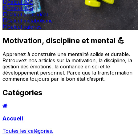
Calcul IMC
Calcul IMG
Calcul poids idéal
Calcul métabolisme
Calcul calories
Motivation, discipline et mental 💪
Apprenez à construire une mentalité solide et durable.
Retrouvez nos articles sur la motivation, la discipline, la
gestion des émotions, la confiance en soi et le
développement personnel. Parce que la transformation
commence toujours par le bon état d’esprit.
Catégories
Accueil
Toutes les catégories.