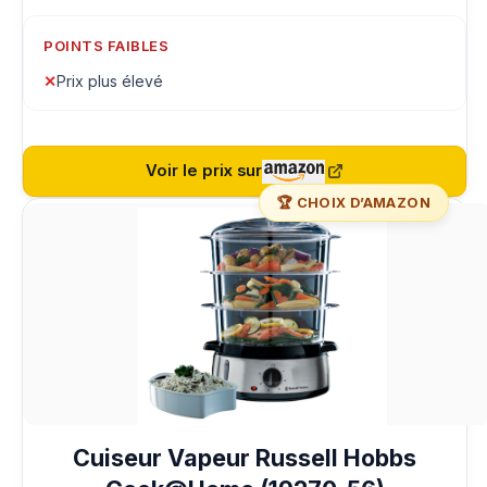
POINTS FAIBLES
✕
Prix plus élevé
Voir le prix sur
🏆 CHOIX D’AMAZON
Cuiseur Vapeur Russell Hobbs