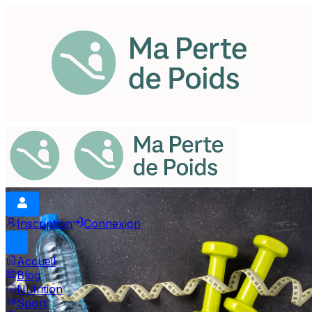
Inscription
Connexion
Accueil
Blog
Nutrition
Sport