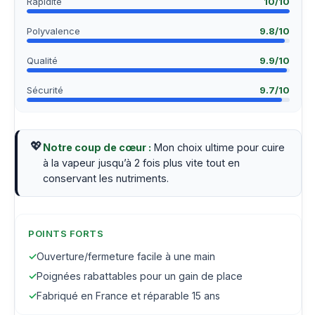
Rapidité
10
/10
Polyvalence
9.8
/10
Qualité
9.9
/10
Sécurité
9.7
/10
💖
Notre coup de cœur :
Mon choix ultime pour cuire
à la vapeur jusqu’à 2 fois plus vite tout en
conservant les nutriments.
POINTS FORTS
✓
Ouverture/fermeture facile à une main
✓
Poignées rabattables pour un gain de place
✓
Fabriqué en France et réparable 15 ans