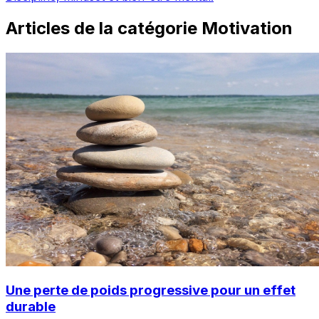
Articles de la catégorie
Motivation
Une perte de poids progressive pour un effet
durable