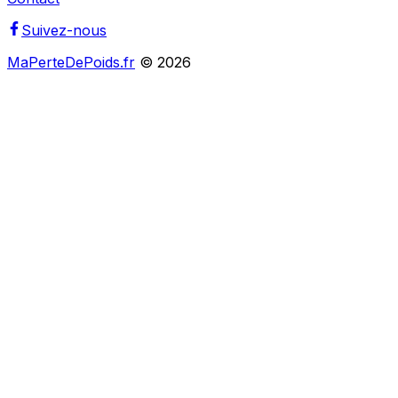
Suivez-nous
MaPerteDePoids.fr
©
2026