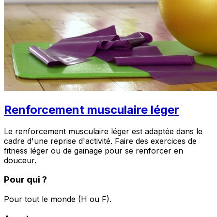
Renforcement musculaire léger
Le renforcement musculaire léger est adaptée dans le
cadre d'une reprise d'activité. Faire des exercices de
fitness léger ou de gainage pour se renforcer en
douceur.
Pour qui ?
Pour tout le monde (H ou F).