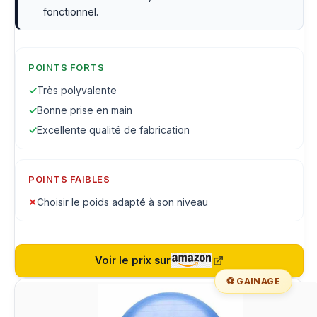
fonctionnel.
POINTS FORTS
✓
Très polyvalente
✓
Bonne prise en main
✓
Excellente qualité de fabrication
POINTS FAIBLES
✕
Choisir le poids adapté à son niveau
Voir le prix sur
⚽ GAINAGE