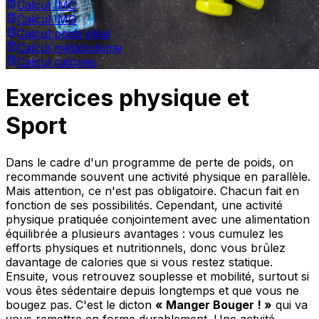
Calcul IMC
Calcul IMG
Calcul poids idéal
Calcul métabolisme
Calcul calories
Exercices physique et
Sport
Dans le cadre d'un programme de perte de poids, on
recommande souvent une activité physique en parallèle.
Mais attention, ce n'est pas obligatoire. Chacun fait en
fonction de ses possibilités. Cependant, une activité
physique pratiquée conjointement avec une alimentation
équilibrée a plusieurs avantages : vous cumulez les
efforts physiques et nutritionnels, donc vous brûlez
davantage de calories que si vous restez statique.
Ensuite, vous retrouvez souplesse et mobilité, surtout si
vous êtes sédentaire depuis longtemps et que vous ne
bougez pas. C'est le dicton
« Manger Bouger ! »
qui va
vous remettre en forme durablement. Une actvité