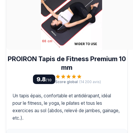
PROIRON Tapis de Fitness Premium 10
mm
9.8
/10
Score global
(
14 200
avis)
Un tapis épais, confortable et antidérapant, idéal
pour le fitness, le yoga, le pilates et tous les
exercices au sol (abdos, relevé de jambes, gainage,
etc.).