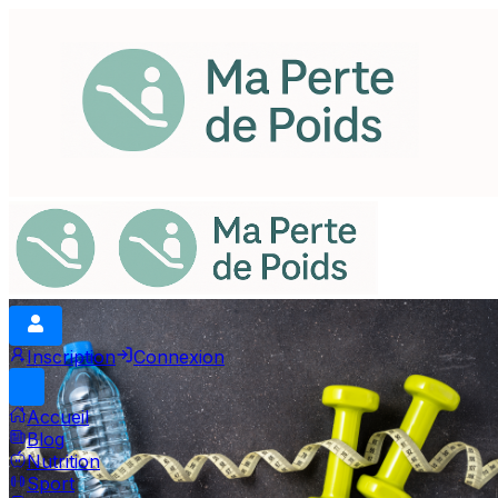
Inscription
Connexion
Accueil
Blog
Nutrition
Sport