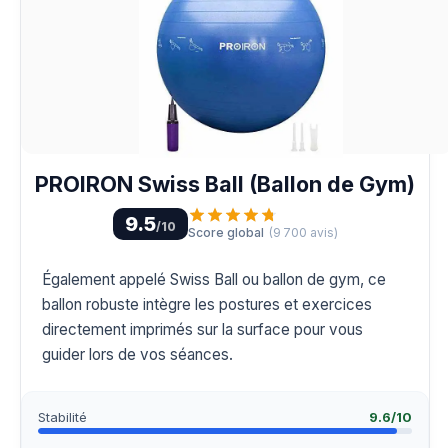
PROIRON Swiss Ball (Ballon de Gym)
9.5
/10
Score global
(
9 700
avis)
Également appelé Swiss Ball ou ballon de gym, ce
ballon robuste intègre les postures et exercices
directement imprimés sur la surface pour vous
guider lors de vos séances.
Stabilité
9.6
/10