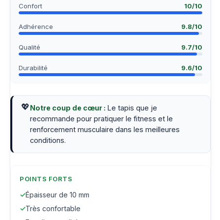
Confort
10
/10
Adhérence
9.8
/10
Qualité
9.7
/10
Durabilité
9.6
/10
💖
Notre coup de cœur :
Le tapis que je
recommande pour pratiquer le fitness et le
renforcement musculaire dans les meilleures
conditions.
POINTS FORTS
✓
Épaisseur de 10 mm
✓
Très confortable