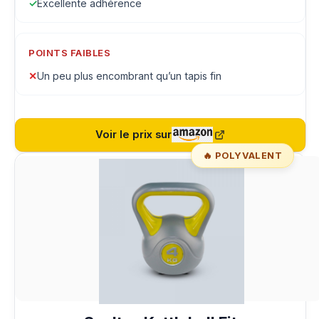
✓
Excellente adhérence
POINTS FAIBLES
✕
Un peu plus encombrant qu’un tapis fin
Voir le prix sur
🔥 POLYVALENT