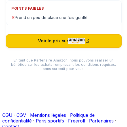
POINTS FAIBLES
✕
Prend un peu de place une fois gonflé
Voir le prix sur
En tant que Partenaire Amazon, nous pouvons réaliser un
bénéfice sur les achats remplissant les conditions requises,
sans surcoût pour vous.
CGU
·
CGV
·
Mentions légales
·
Politique de
confidentialité
·
Paris sportifs
·
Freeroll
·
Partenaires
·
Contact