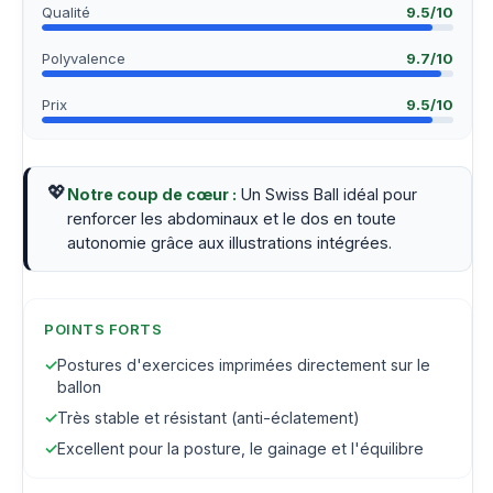
Qualité
9.5
/10
Polyvalence
9.7
/10
Prix
9.5
/10
💖
Notre coup de cœur :
Un Swiss Ball idéal pour
renforcer les abdominaux et le dos en toute
autonomie grâce aux illustrations intégrées.
POINTS FORTS
✓
Postures d'exercices imprimées directement sur le
ballon
✓
Très stable et résistant (anti-éclatement)
✓
Excellent pour la posture, le gainage et l'équilibre